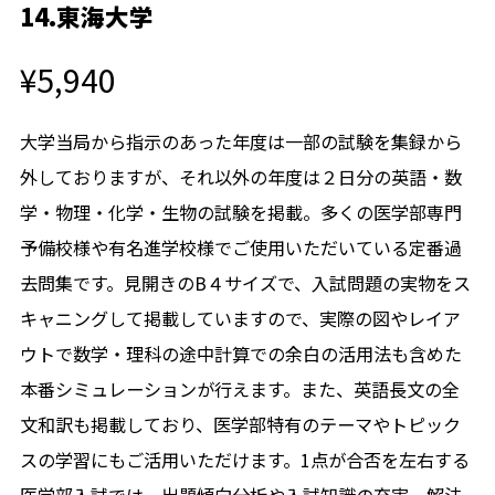
14.東海大学
¥5,940
大学当局から指示のあった年度は一部の試験を集録から
外しておりますが、それ以外の年度は２日分の英語・数
学・物理・化学・生物の試験を掲載。多くの医学部専門
予備校様や有名進学校様でご使用いただいている定番過
去問集です。見開きのB４サイズで、入試問題の実物をス
キャニングして掲載していますので、実際の図やレイア
ウトで数学・理科の途中計算での余白の活用法も含めた
本番シミュレーションが行えます。また、英語長文の全
文和訳も掲載しており、医学部特有のテーマやトピック
スの学習にもご活用いただけます。1点が合否を左右する