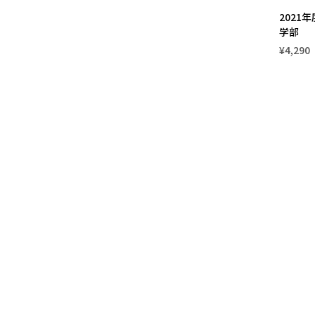
2021
学部
¥4,290