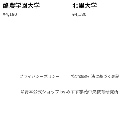
酪農学園大学
北里大学
¥4,180
¥4,180
プライバシーポリシー
特定商取引法に基づく表記
©︎青本公式ショップ by みすず学苑中央教育研究所