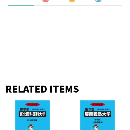
RELATED ITEMS