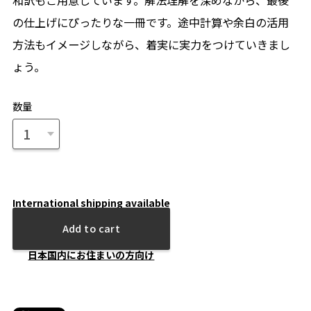
和訳もご用意しています。解法理解を深めながら、最後
の仕上げにぴったりな一冊です。途中計算や余白の活用
方法もイメージしながら、着実に実力をつけていきまし
ょう。
数量
International shipping available
Add to cart
日本国内にお住まいの方向け