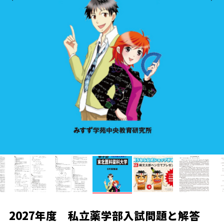
2027年度 私立薬学部入試問題と解答