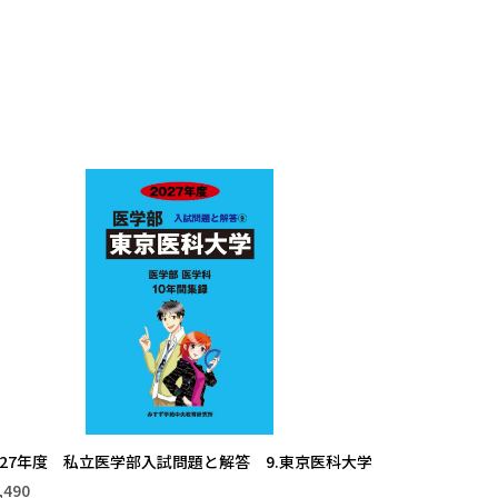
027年度 私立医学部入試問題と解答 9.東京医科大学
,490