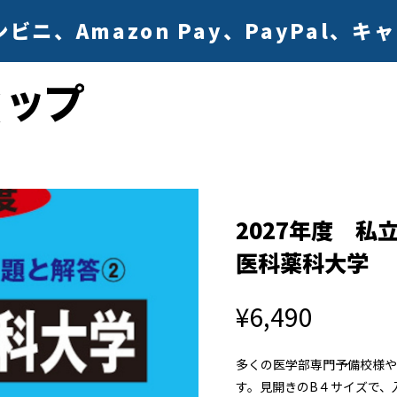
ニ、Amazon Pay、PayPal、
2027年度 私
医科薬科大学
¥6,490
多くの医学部専門予備校様や
す。見開きのB４サイズで、