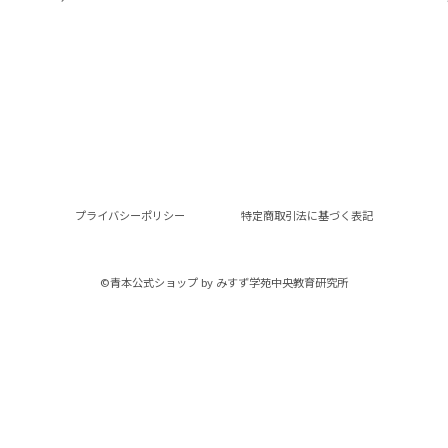
プライバシーポリシー
特定商取引法に基づく表記
©︎青本公式ショップ by みすず学苑中央教育研究所