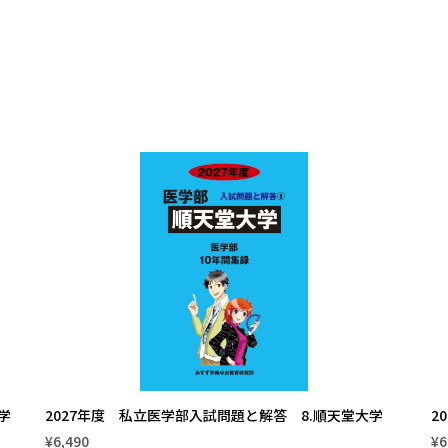
学
2027年度 私立医学部入試問題と解答 8.順天堂大学
2
¥6,490
¥6