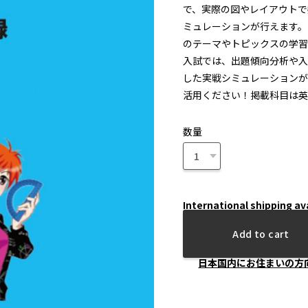
で、実際の図やレイアウトで
ミュレーションが行えます。
のテーマやトピックスの学習
入試では、出題傾向分析や入
した実戦シミュレーションが
活用ください！掲載科目は英
数量
International shipping av
Add to cart
日本国内にお住まいの方