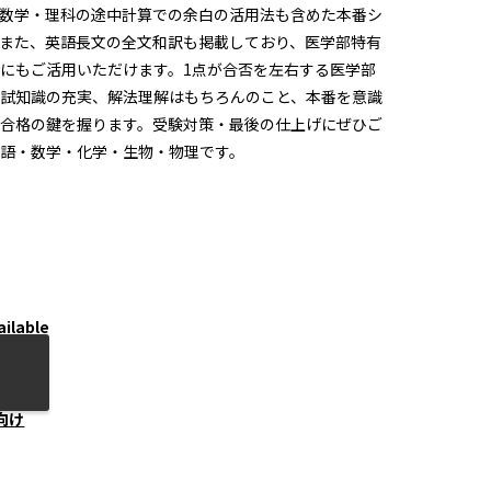
数学・理科の途中計算での余白の活用法も含めた本番シ
また、英語長文の全文和訳も掲載しており、医学部特有
にもご活用いただけます。1点が合否を左右する医学部
試知識の充実、解法理解はもちろんのこと、本番を意識
合格の鍵を握ります。受験対策・最後の仕上げにぜひご
語・数学・化学・生物・物理です。
ailable
向け