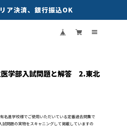
キャリア決済、銀行振込OK
立医学部入試問題と解答 2.東北
有名進学校様でご使用いただいている定番過去問集で
入試問題の実物をスキャニングして掲載していますの