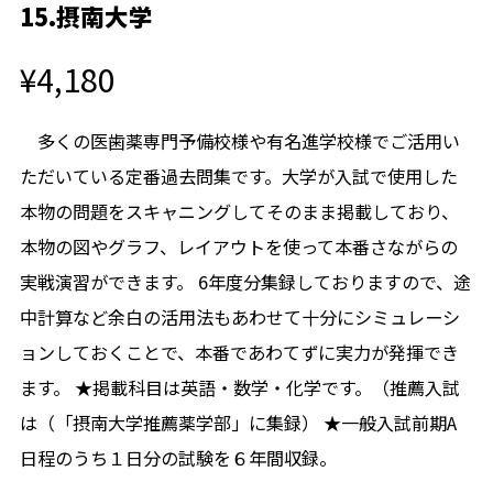
15.摂南大学
¥4,180
多くの医歯薬専門予備校様や有名進学校様でご活用い
ただいている定番過去問集です。大学が入試で使用した
本物の問題をスキャニングしてそのまま掲載しており、
本物の図やグラフ、レイアウトを使って本番さながらの
実戦演習ができます。 6年度分集録しておりますので、途
中計算など余白の活用法もあわせて十分にシミュレーシ
ョンしておくことで、本番であわてずに実力が発揮でき
ます。 ★掲載科目は英語・数学・化学です。（推薦入試
は（「摂南大学推薦薬学部」に集録） ★一般入試前期A
日程のうち１日分の試験を６年間収録。