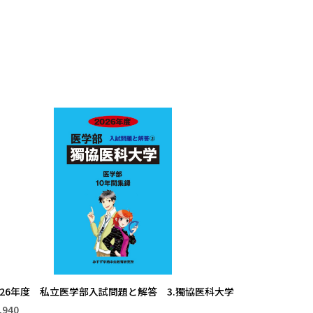
026年度 私立医学部入試問題と解答 3.獨協医科大学
,940