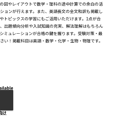
の図やレイアウトで数学・理科の途中計算での余白の活
ションが行えます。また、英語長文の全文和訳も掲載し
やトピックスの学習にもご活用いただけます。1点が合
、出題傾向分析や入試知識の充実、解法理解はもちろん
シミュレーションが合格の鍵を握ります。受験対策・最
さい！掲載科目は英語・数学・化学・生物・物理です。
ailable
向け