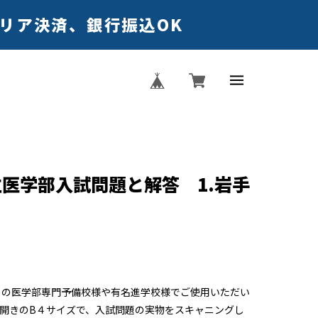
キャリア決済、銀行振込OK
立医学部入試問題と解答 1.岩手
くの医学部専門予備校様や有名進学校様でご使用いただい
開きのB４サイズで、入試問題の実物をスキャニングし