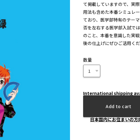
て掲載していますので、実際
用法も含めた本番シミュレー
ており、医学部特有のテーマ
否を左右する医学部入試では
のこと、本番を意識した実戦
後の仕上げにぜひご活用くだ
数量
International shipping av
Add to cart
日本国内にお住まいの方