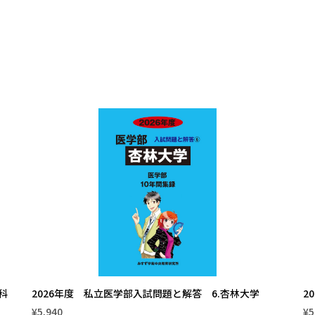
科
2026年度 私立医学部入試問題と解答 6.杏林大学
2
¥5,940
¥5