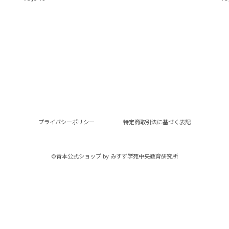
プライバシーポリシー
特定商取引法に基づく表記
©︎青本公式ショップ by みすず学苑中央教育研究所