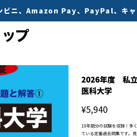
ニ、Amazon Pay、PayPal、
2026年度 私
医科大学
¥5,940
10年間分の試験を収録！多
ている定番過去問集です。見