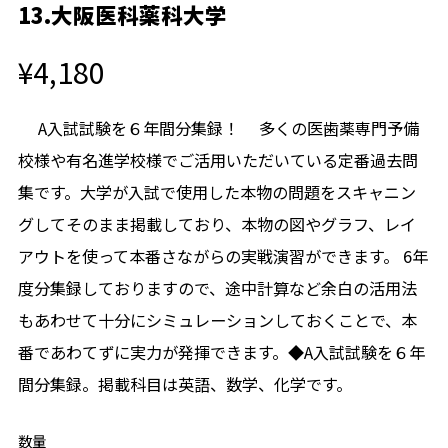
13.大阪医科薬科大学
¥4,180
A入試試験を６年間分集録！ 多くの医歯薬専門予備
校様や有名進学校様でご活用いただいている定番過去問
集です。大学が入試で使用した本物の問題をスキャニン
グしてそのまま掲載しており、本物の図やグラフ、レイ
アウトを使って本番さながらの実戦演習ができます。 6年
度分集録しておりますので、途中計算など余白の活用法
もあわせて十分にシミュレーションしておくことで、本
番であわてずに実力が発揮できます。◆A入試試験を６年
間分集録。掲載科目は英語、数学、化学です。
数量