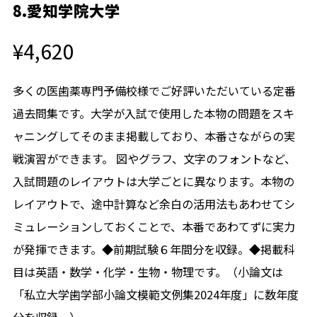
8.愛知学院大学
¥4,620
多くの医歯薬専門予備校様でご好評いただいている定番
過去問集です。大学が入試で使用した本物の問題をスキ
ャニングしてそのまま掲載しており、本番さながらの実
戦演習ができます。 図やグラフ、文字のフォントなど、
入試問題のレイアウトは大学ごとに異なります。本物の
レイアウトで、途中計算など余白の活用法もあわせてシ
ミュレーションしておくことで、本番であわてずに実力
が発揮できます。◆前期試験６年間分を収録。◆掲載科
目は英語・数学・化学・生物・物理です。（小論文は
「私立大学歯学部小論文模範文例集2024年度」に数年度